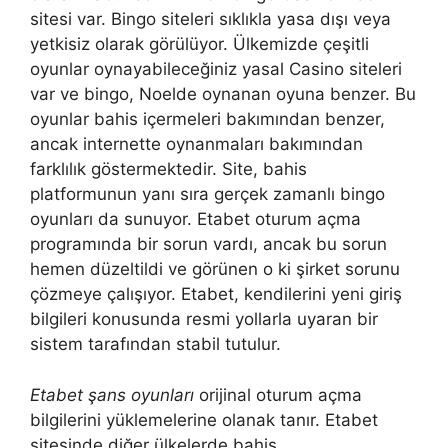
sitesi var. Bingo siteleri sıklıkla yasa dışı veya
yetkisiz olarak görülüyor. Ülkemizde çeşitli
oyunlar oynayabileceğiniz yasal Casino siteleri
var ve bingo, Noelde oynanan oyuna benzer. Bu
oyunlar bahis içermeleri bakımından benzer,
ancak internette oynanmaları bakımından
farklılık göstermektedir. Site, bahis
platformunun yanı sıra gerçek zamanlı bingo
oyunları da sunuyor. Etabet oturum açma
programında bir sorun vardı, ancak bu sorun
hemen düzeltildi ve görünen o ki şirket sorunu
çözmeye çalışıyor. Etabet, kendilerini yeni giriş
bilgileri konusunda resmi yollarla uyaran bir
sistem tarafından stabil tutulur.
Etabet şans oyunları
orijinal oturum açma
bilgilerini yüklemelerine olanak tanır. Etabet
sitesinde diğer ülkelerde bahis