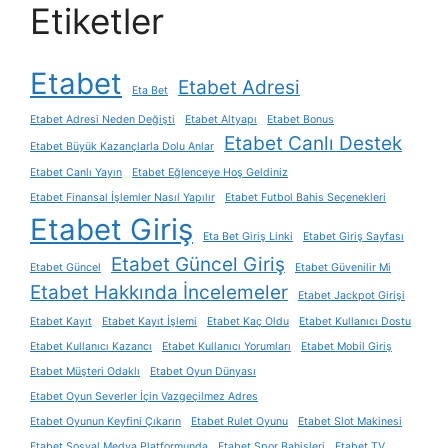
Etiketler
Etabet
Etabet Adresi
Eta Bet
Etabet Adresi Neden Değişti
Etabet Altyapı
Etabet Bonus
Etabet Canlı Destek
Etabet Büyük Kazançlarla Dolu Anlar
Etabet Canlı Yayın
Etabet Eğlenceye Hoş Geldiniz
Etabet Finansal İşlemler Nasıl Yapılır
Etabet Futbol Bahis Seçenekleri
Etabet Giriş
Eta Bet Giriş Linki
Etabet Giriş Sayfası
Etabet Güncel Giriş
Etabet Güncel
Etabet Güvenilir Mi
Etabet Hakkında İncelemeler
Etabet Jackpot Girişi
Etabet Kayıt
Etabet Kayıt İşlemi
Etabet Kaç Oldu
Etabet Kullanıcı Dostu
Etabet Kullanıcı Kazancı
Etabet Kullanıcı Yorumları
Etabet Mobil Giriş
Etabet Müşteri Odaklı
Etabet Oyun Dünyası
Etabet Oyun Severler İçin Vazgeçilmez Adres
Etabet Oyunun Keyfini Çıkarın
Etabet Rulet Oyunu
Etabet Slot Makinesi
Etabet Sosyal Medya Platformunda
Etabet Spor Bahisleri
Etabet TV