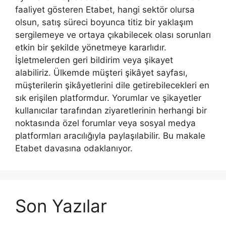
faaliyet gösteren Etabet, hangi sektör olursa
olsun, satış süreci boyunca titiz bir yaklaşım
sergilemeye ve ortaya çıkabilecek olası sorunları
etkin bir şekilde yönetmeye kararlıdır.
İşletmelerden geri bildirim veya şikayet
alabiliriz. Ülkemde müşteri şikâyet sayfası,
müşterilerin şikâyetlerini dile getirebilecekleri en
sık erişilen platformdur. Yorumlar ve şikayetler
kullanıcılar tarafından ziyaretlerinin herhangi bir
noktasında özel forumlar veya sosyal medya
platformları aracılığıyla paylaşılabilir. Bu makale
Etabet davasına odaklanıyor.
Son Yazılar