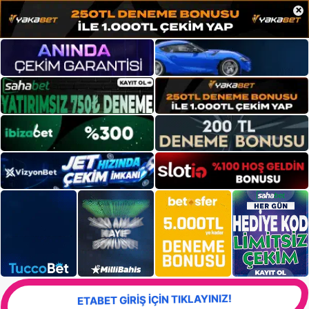
×
ETABET GİRİŞ İÇİN TIKLAYINIZ!