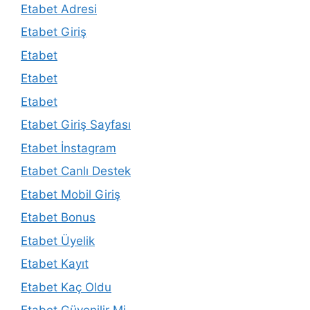
Etabet Adresi
Etabet Giriş
Etabet
Etabet
Etabet
Etabet Giriş Sayfası
Etabet İnstagram
Etabet Canlı Destek
Etabet Mobil Giriş
Etabet Bonus
Etabet Üyelik
Etabet Kayıt
Etabet Kaç Oldu