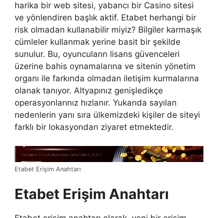
harika bir web sitesi, yabancı bir Casino sitesi
ve yönlendiren başlık aktif. Etabet herhangi bir
risk olmadan kullanabilir miyiz? Bilgiler karmaşık
cümleler kullanmak yerine basit bir şekilde
sunulur. Bu, oyuncuların lisans güvenceleri
üzerine bahis oynamalarına ve sitenin yönetim
organı ile farkında olmadan iletişim kurmalarına
olanak tanıyor. Altyapınız genişledikçe
operasyonlarınız hızlanır. Yukarıda sayılan
nedenlerin yanı sıra ülkemizdeki kişiler de siteyi
farklı bir lokasyondan ziyaret etmektedir.
Etabet Erişim Anahtarı
Etabet Erişim Anahtarı