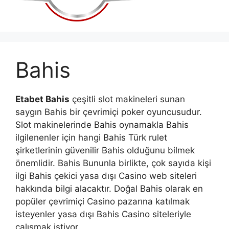
Bahis
Etabet Bahis
çeşitli slot makineleri sunan
saygın Bahis bir çevrimiçi poker oyuncusudur.
Slot makinelerinde Bahis oynamakla Bahis
ilgilenenler için hangi Bahis Türk rulet
şirketlerinin güvenilir Bahis olduğunu bilmek
önemlidir. Bahis Bununla birlikte, çok sayıda kişi
ilgi Bahis çekici yasa dışı Casino web siteleri
hakkında bilgi alacaktır. Doğal Bahis olarak en
popüler çevrimiçi Casino pazarına katılmak
isteyenler yasa dışı Bahis Casino siteleriyle
çalışmak istiyor.