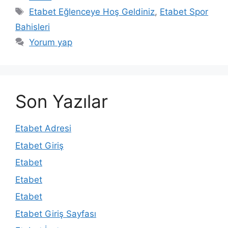
Etiketler
Etabet Eğlenceye Hoş Geldiniz
,
Etabet Spor
Bahisleri
Yorum yap
Son Yazılar
Etabet Adresi
Etabet Giriş
Etabet
Etabet
Etabet
Etabet Giriş Sayfası