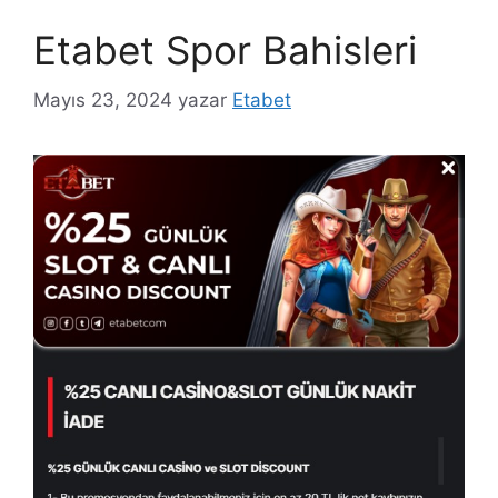
Etabet Spor Bahisleri
Mayıs 23, 2024
yazar
Etabet