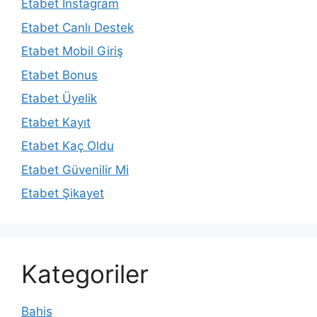
Etabet İnstagram
Etabet Canlı Destek
Etabet Mobil Giriş
Etabet Bonus
Etabet Üyelik
Etabet Kayıt
Etabet Kaç Oldu
Etabet Güvenilir Mi
Etabet Şikayet
Kategoriler
Bahis