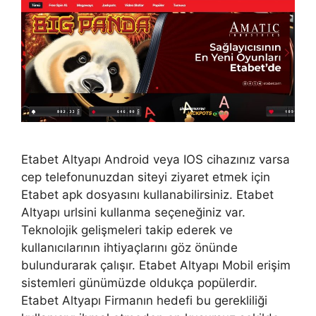
Etabet Altyapı Android veya IOS cihazınız varsa
cep telefonunuzdan siteyi ziyaret etmek için
Etabet apk dosyasını kullanabilirsiniz. Etabet
Altyapı urlsini kullanma seçeneğiniz var.
Teknolojik gelişmeleri takip ederek ve
kullanıcılarının ihtiyaçlarını göz önünde
bulundurarak çalışır. Etabet Altyapı Mobil erişim
sistemleri günümüzde oldukça popülerdir.
Etabet Altyapı Firmanın hedefi bu gerekliliği