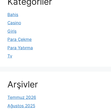
Kategoriler
Bahis
Casino
Giriş
Para Çekme
Para Yatırma
Tv
Arşivler
Temmuz 2026
Ağustos 2025