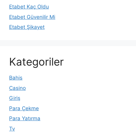
Etabet Kaç Oldu
Etabet Güvenilir Mi
Etabet Şikayet
Kategoriler
Bahis
Casino
Giriş
Para Çekme
Para Yatırma
Tv