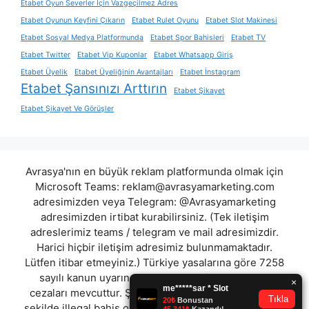
Etabet Oyun Severler İçin Vazgeçilmez Adres
Etabet Oyunun Keyfini Çıkarın
Etabet Rulet Oyunu
Etabet Slot Makinesi
Etabet Sosyal Medya Platformunda
Etabet Spor Bahisleri
Etabet TV
Etabet Twitter
Etabet Vip Kuponlar
Etabet Whatsapp Giriş
Etabet Üyelik
Etabet Üyeliğinin Avantajları
Etabet İnstagram
Etabet Şansınızı Arttırın
Etabet Şikayet
Etabet Şikayet Ve Görüşler
Avrasya'nın en büyük reklam platformunda olmak için
Microsoft Teams:
reklam@avrasyamarketing.com
adresimizden veya Telegram: @Avrasyamarketing
adresimizden irtibat kurabilirsiniz. (Tek iletişim
adreslerimiz teams / telegram ve mail adresimizdir.
Harici hiçbir iletişim adresimiz bulunmamaktadır.
Lütfen itibar etmeyiniz.) Türkiye yasalarına göre 7258
sayılı kanun uyarınca yasa dışı bahis oynamanın
cezaları mevcuttur. Şu an bulunduğunuz site hiç bir
şekilde illegal bahis oyunları oynatmıyor ve oynamaya