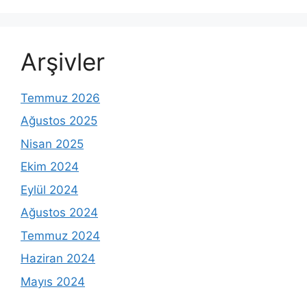
Arşivler
Temmuz 2026
Ağustos 2025
Nisan 2025
Ekim 2024
Eylül 2024
Ağustos 2024
Temmuz 2024
Haziran 2024
Mayıs 2024