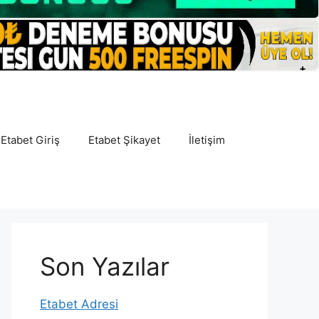
Etabet Giriş
Etabet Şikayet
İletişim
Son Yazılar
Etabet Adresi