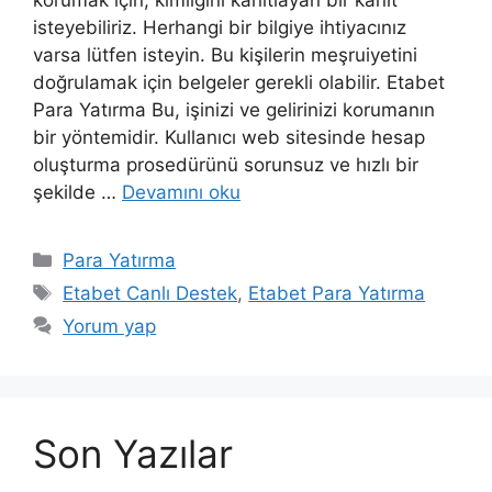
isteyebiliriz. Herhangi bir bilgiye ihtiyacınız
varsa lütfen isteyin. Bu kişilerin meşruiyetini
doğrulamak için belgeler gerekli olabilir. Etabet
Para Yatırma Bu, işinizi ve gelirinizi korumanın
bir yöntemidir. Kullanıcı web sitesinde hesap
oluşturma prosedürünü sorunsuz ve hızlı bir
şekilde …
Devamını oku
Kategoriler
Para Yatırma
Etiketler
Etabet Canlı Destek
,
Etabet Para Yatırma
Yorum yap
Son Yazılar