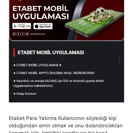
Etabet Para Yatırma Kullanıcının söylediği kişi
olduğundan emin olmak ve onu dolandırıcılıktan
korumak için, kimliğini kanıtlayan bir kanıt