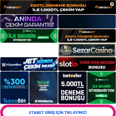
×
ETABET GİRİŞ İÇİN TIKLAYINIZ!