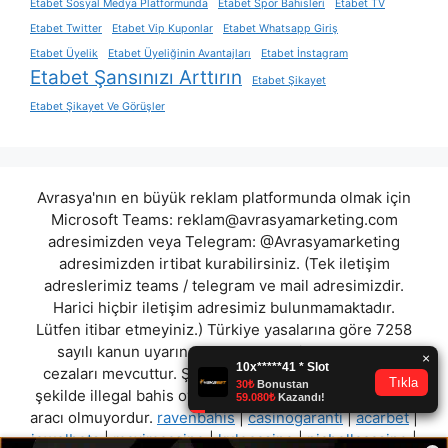
Etabet Sosyal Medya Platformunda
Etabet Spor Bahisleri
Etabet TV
Etabet Twitter
Etabet Vip Kuponlar
Etabet Whatsapp Giriş
Etabet Üyelik
Etabet Üyeliğinin Avantajları
Etabet İnstagram
Etabet Şansınızı Arttırın
Etabet Şikayet
Etabet Şikayet Ve Görüşler
Avrasya'nın en büyük reklam platformunda olmak için
Microsoft Teams:
reklam@avrasyamarketing.com
adresimizden veya Telegram: @Avrasyamarketing
adresimizden irtibat kurabilirsiniz. (Tek iletişim
adreslerimiz teams / telegram ve mail adresimizdir.
Harici hiçbir iletişim adresimiz bulunmamaktadır.
Lütfen itibar etmeyiniz.) Türkiye yasalarına göre 7258
sayılı kanun uyarınca yasa dışı bahis oynamanın
cezaları mevcuttur. Şu an bulunduğunuz site hiç bir
şekilde illegal bahis oyunları oynatmıyor ve oynamaya
aracı olmuyordur.
ravenbahis
|
casinogaranti
|
acarbet
|
jewelbets
|
maximcasino
|
kulecasino
|
piabellacasino
|