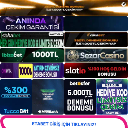
×
ETABET GİRİŞ İÇİN TIKLAYINIZ!