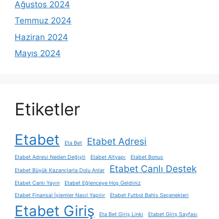
Ağustos 2024
Temmuz 2024
Haziran 2024
Mayıs 2024
Etiketler
Etabet
Etabet Adresi
Eta Bet
Etabet Adresi Neden Değişti
Etabet Altyapı
Etabet Bonus
Etabet Canlı Destek
Etabet Büyük Kazançlarla Dolu Anlar
Etabet Canlı Yayın
Etabet Eğlenceye Hoş Geldiniz
Etabet Finansal İşlemler Nasıl Yapılır
Etabet Futbol Bahis Seçenekleri
Etabet Giriş
Eta Bet Giriş Linki
Etabet Giriş Sayfası