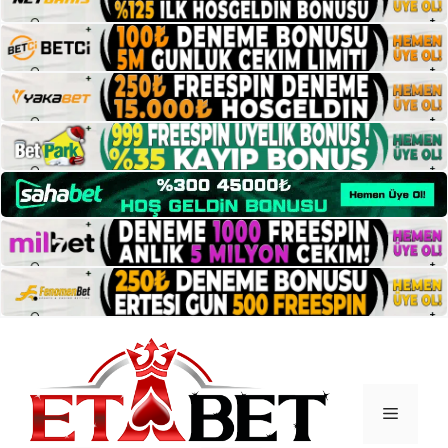
İçeriğe
atla
Menü