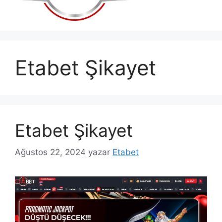
Etabet Şikayet
Etabet Şikayet
Ağustos 22, 2024
yazar
Etabet