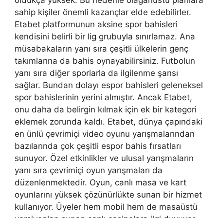
sahip kişiler önemli kazançlar elde edebilirler.
Etabet platformunun aksine spor bahisleri
kendisini belirli bir lig grubuyla sınırlamaz. Ana
müsabakaların yanı sıra çeşitli ülkelerin genç
takımlarına da bahis oynayabilirsiniz. Futbolun
yanı sıra diğer sporlarla da ilgilenme şansı
sağlar. Bundan dolayı espor bahisleri geleneksel
spor bahislerinin yerini almıştır. Ancak Etabet,
onu daha da belirgin kılmak için ek bir kategori
eklemek zorunda kaldı. Etabet, dünya çapındaki
en ünlü çevrimiçi video oyunu yarışmalarından
bazılarında çok çeşitli espor bahis fırsatları
sunuyor. Özel etkinlikler ve ulusal yarışmaların
yanı sıra çevrimiçi oyun yarışmaları da
düzenlenmektedir. Oyun, canlı masa ve kart
oyunlarını yüksek çözünürlükte sunan bir hizmet
kullanıyor. Üyeler hem mobil hem de masaüstü