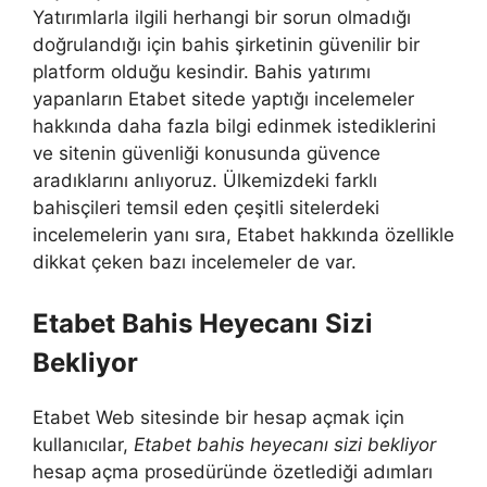
Yatırımlarla ilgili herhangi bir sorun olmadığı
doğrulandığı için bahis şirketinin güvenilir bir
platform olduğu kesindir. Bahis yatırımı
yapanların Etabet sitede yaptığı incelemeler
hakkında daha fazla bilgi edinmek istediklerini
ve sitenin güvenliği konusunda güvence
aradıklarını anlıyoruz. Ülkemizdeki farklı
bahisçileri temsil eden çeşitli sitelerdeki
incelemelerin yanı sıra, Etabet hakkında özellikle
dikkat çeken bazı incelemeler de var.
Etabet Bahis Heyecanı Sizi
Bekliyor
Etabet Web sitesinde bir hesap açmak için
kullanıcılar,
Etabet bahis heyecanı sizi bekliyor
hesap açma prosedüründe özetlediği adımları