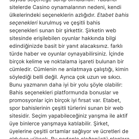
sitelerde Casino oynamalarının nedeni, kendi
ülkelerindeki seçeneklerin azlığıdır.
Etabet bahis
seçenekleri
kurulmuş ve çeşitli bahis
seçenekleri sunan bir şirkettir. Şirketin web
sitesinde erişilebilen oyunlar hakkında bilgi
edindiğinizde basit bir yanıt alacaksınız. farklı
türde haber ve oyunlar oynayabilirsiniz. İçinde
birçok kelime ve noktalama işareti bulunan bir
cümledir. Cümlenin ne anlatmaya çalıştığı, kimin
söylediği belli değil. Ayrıca çok uzun ve sıkıcı.
Bunu yazmanın daha iyi bir yolu şöyle olabilir:
Bahis seçenekleri platformunda bonuslar ve
promosyonlar için birçok iyi fırsat var. Etabet,
spor bahislerinin çeşitli türlerini sunan bir web
sitesidir. Seçim yapabileceğiniz yarışma ile aktif
üye binlerce yarışmaya katılabilir. Şirket,
üyelerine çeşitli ortamlar sağlıyor ve ücretleri de
oldukça yüksek. Bu nedenle olağanüstü planlara