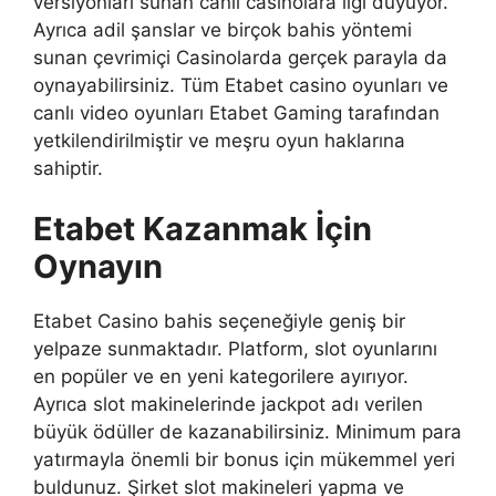
versiyonları sunan canlı casinolara ilgi duyuyor.
Ayrıca adil şanslar ve birçok bahis yöntemi
sunan çevrimiçi Casinolarda gerçek parayla da
oynayabilirsiniz. Tüm Etabet casino oyunları ve
canlı video oyunları Etabet Gaming tarafından
yetkilendirilmiştir ve meşru oyun haklarına
sahiptir.
Etabet Kazanmak İçin
Oynayın
Etabet Casino bahis seçeneğiyle geniş bir
yelpaze sunmaktadır. Platform, slot oyunlarını
en popüler ve en yeni kategorilere ayırıyor.
Ayrıca slot makinelerinde jackpot adı verilen
büyük ödüller de kazanabilirsiniz. Minimum para
yatırmayla önemli bir bonus için mükemmel yeri
buldunuz. Şirket slot makineleri yapma ve