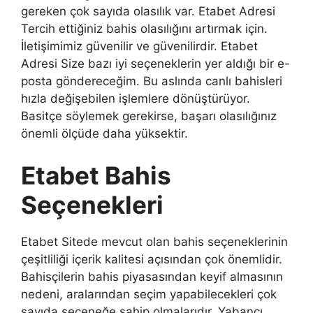
gereken çok sayıda olasılık var. Etabet Adresi
Tercih ettiğiniz bahis olasılığını artırmak için.
İletişimimiz güvenilir ve güvenilirdir. Etabet
Adresi Size bazı iyi seçeneklerin yer aldığı bir e-
posta göndereceğim. Bu aslında canlı bahisleri
hızla değişebilen işlemlere dönüştürüyor.
Basitçe söylemek gerekirse, başarı olasılığınız
önemli ölçüde daha yüksektir.
Etabet Bahis
Seçenekleri
Etabet Sitede mevcut olan bahis seçeneklerinin
çeşitliliği içerik kalitesi açısından çok önemlidir.
Bahisçilerin bahis piyasasından keyif almasının
nedeni, aralarından seçim yapabilecekleri çok
sayıda seçeneğe sahip olmalarıdır. Yabancı