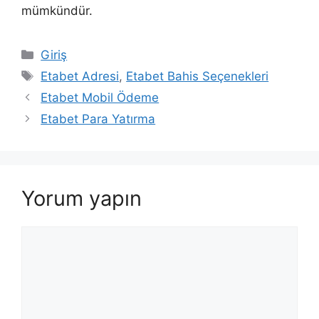
mümkündür.
Kategoriler
Giriş
Etiketler
Etabet Adresi
,
Etabet Bahis Seçenekleri
Etabet Mobil Ödeme
Etabet Para Yatırma
Yorum yapın
Yorum