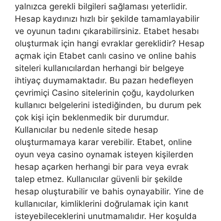
yalnızca gerekli bilgileri sağlaması yeterlidir.
Hesap kaydınızı hızlı bir şekilde tamamlayabilir
ve oyunun tadını çıkarabilirsiniz. Etabet hesabı
oluşturmak için hangi evraklar gereklidir? Hesap
açmak için Etabet canlı casino ve online bahis
siteleri kullanıcılardan herhangi bir belgeye
ihtiyaç duymamaktadır. Bu pazarı hedefleyen
çevrimiçi Casino sitelerinin çoğu, kaydolurken
kullanıcı belgelerini istediğinden, bu durum pek
çok kişi için beklenmedik bir durumdur.
Kullanıcılar bu nedenle sitede hesap
oluşturmamaya karar verebilir. Etabet, online
oyun veya casino oynamak isteyen kişilerden
hesap açarken herhangi bir para veya evrak
talep etmez. Kullanıcılar güvenli bir şekilde
hesap oluşturabilir ve bahis oynayabilir. Yine de
kullanıcılar, kimliklerini doğrulamak için kanıt
isteyebileceklerini unutmamalıdır. Her koşulda