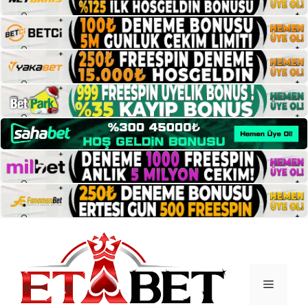
İçeriğe
atla
Menü