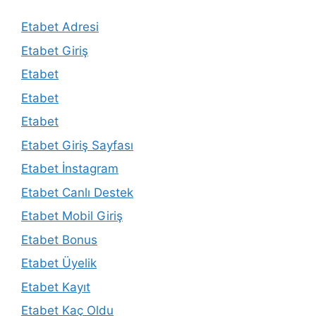
Etabet Adresi
Etabet Giriş
Etabet
Etabet
Etabet
Etabet Giriş Sayfası
Etabet İnstagram
Etabet Canlı Destek
Etabet Mobil Giriş
Etabet Bonus
Etabet Üyelik
Etabet Kayıt
Etabet Kaç Oldu