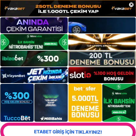
×
ETABET GİRİŞ İÇİN TIKLAYINIZ!